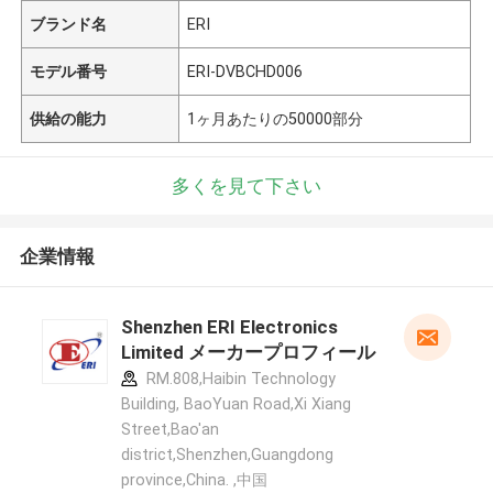
ブランド名
ERI
モデル番号
ERI-DVBCHD006
供給の能力
1ヶ月あたりの50000部分
多くを見て下さい
企業情報
Shenzhen ERI Electronics
Limited メーカープロフィール
RM.808,Haibin Technology
Building, BaoYuan Road,Xi Xiang
Street,Bao'an
district,Shenzhen,Guangdong
province,China. ,中国