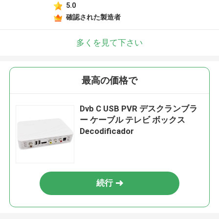
5.0
確認された製造者
多くを見て下さい
最高の価格で
Dvb C USB PVR デスクランブラ
ー ケーブル テレビ ボックス
Decodificador
続行