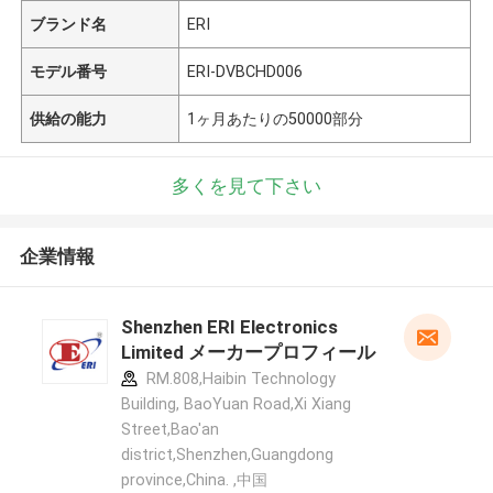
ブランド名
ERI
モデル番号
ERI-DVBCHD006
供給の能力
1ヶ月あたりの50000部分
多くを見て下さい
企業情報
Shenzhen ERI Electronics
Limited メーカープロフィール
RM.808,Haibin Technology
Building, BaoYuan Road,Xi Xiang
Street,Bao'an
district,Shenzhen,Guangdong
province,China. ,中国