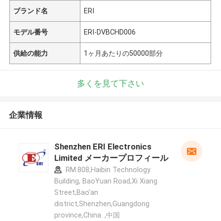
ブランド名
ERI
モデル番号
ERI-DVBCHD006
供給の能力
1ヶ月あたりの50000部分
多くを見て下さい
企業情報
Shenzhen ERI Electronics
Limited メーカープロフィール
RM.808,Haibin Technology
Building, BaoYuan Road,Xi Xiang
Street,Bao'an
district,Shenzhen,Guangdong
province,China. ,中国