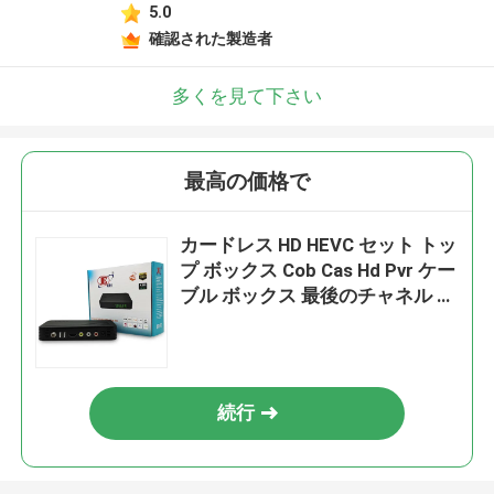
5.0
確認された製造者
多くを見て下さい
最高の価格で
カードレス HD HEVC セット トッ
プ ボックス Cob Cas Hd Pvr ケー
ブル ボックス 最後のチャネル メ
モリ
続行