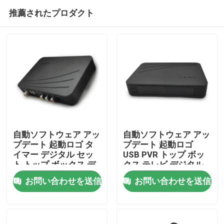
推薦されたプロダクト
自動ソフトウェア アッ
自動ソフトウェア アッ
プデート 起動ロゴ タ
プデート 起動ロゴ
イマー デジタル セッ
USB PVR トップ ボッ
ホーム
ト トップ ボックス デ
クス テレビ デジタル
ジタル テレビ セット
ケーブル セット トッ
お問い合わせを送信
お問い合わせを送信
トップ ボックス
プ ボックス
製品
VRショー