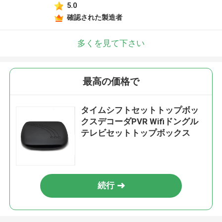
5.0
確認された製造者
多くを見て下さい
最高の価格で
タイムシフトセットトップボッ
クスデコーダPVR Wifiドングル
テレビセットトップボックス
続行