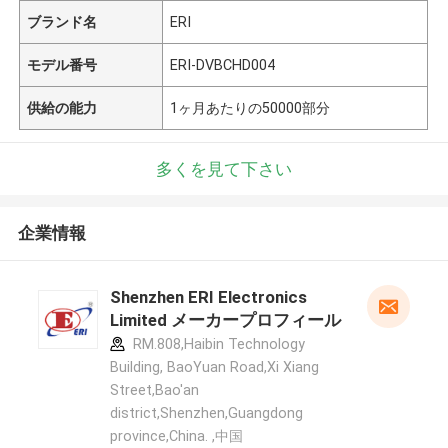
ブランド名
ERI
モデル番号
ERI-DVBCHD004
供給の能力
1ヶ月あたりの50000部分
多くを見て下さい
企業情報
Shenzhen ERI Electronics
Limited メーカープロフィール
RM.808,Haibin Technology
Building, BaoYuan Road,Xi Xiang
Street,Bao'an
district,Shenzhen,Guangdong
province,China. ,中国