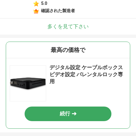
5.0
確認された製造者
多くを見て下さい
最高の価格で
デジタル設定 ケーブルボックス
ビデオ設定 パレンタルロック専
用
続行