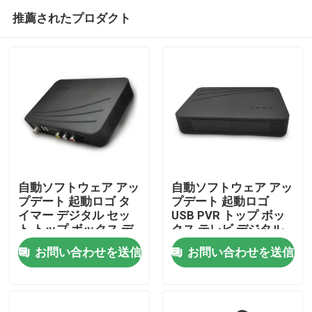
推薦されたプロダクト
自動ソフトウェア アッ
自動ソフトウェア アッ
プデート 起動ロゴ タ
プデート 起動ロゴ
イマー デジタル セッ
USB PVR トップ ボッ
ホーム
ト トップ ボックス デ
クス テレビ デジタル
ジタル テレビ セット
ケーブル セット トッ
お問い合わせを送信
お問い合わせを送信
トップ ボックス
プ ボックス
製品
VRショー