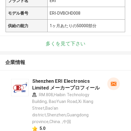
ブランド名
ERI
モデル番号
ERI-DVBCHD008
供給の能力
1ヶ月あたりの50000部分
多くを見て下さい
企業情報
Shenzhen ERI Electronics
Limited メーカープロフィール
RM.808,Haibin Technology
Building, BaoYuan Road,Xi Xiang
Street,Bao'an
district,Shenzhen,Guangdong
province,China. ,中国
5.0