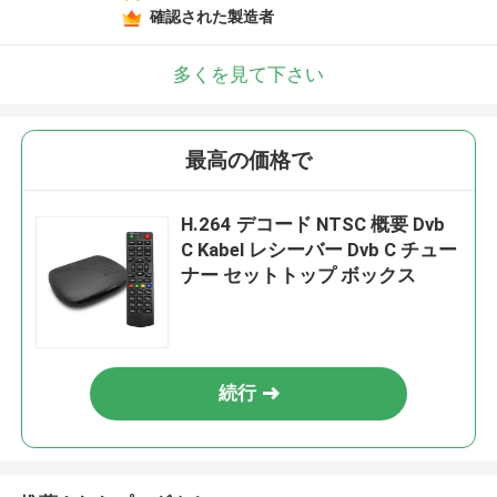
確認された製造者
多くを見て下さい
最高の価格で
H.264 デコード NTSC 概要 Dvb
C Kabel レシーバー Dvb C チュー
ナー セットトップ ボックス
続行