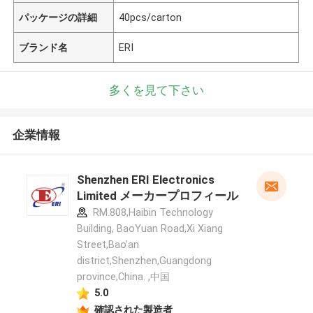
パッケージの詳細
40pcs/carton
ブランド名
ERI
多くを見て下さい
企業情報
Shenzhen ERI Electronics
Limited メーカープロフィール
RM.808,Haibin Technology
Building, BaoYuan Road,Xi Xiang
Street,Bao'an
district,Shenzhen,Guangdong
province,China. ,中国
5.0
確認された製造者