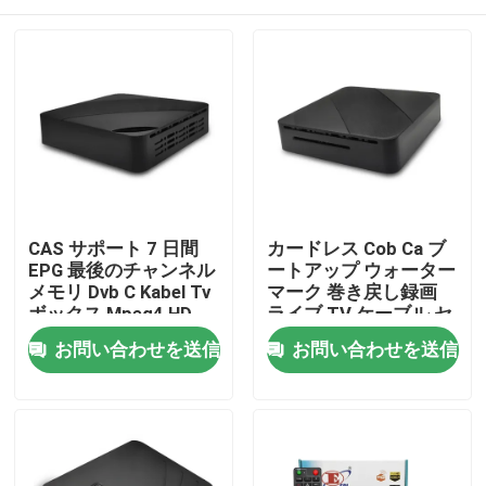
CAS サポート 7 日間
カードレス Cob Ca ブ
EPG 最後のチャンネル
ートアップ ウォーター
メモリ Dvb C Kabel Tv
マーク 巻き戻し録画
ボックス Mpeg4 HD
ライブ TV ケーブル セ
ットトップ ボックス
ホーム
お問い合わせを送信
お問い合わせを送信
製品
VRショー