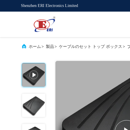
Shenzhen ERI Electronics Limited
ホーム
>
製品
>
ケーブルのセット トップ ボックス
>