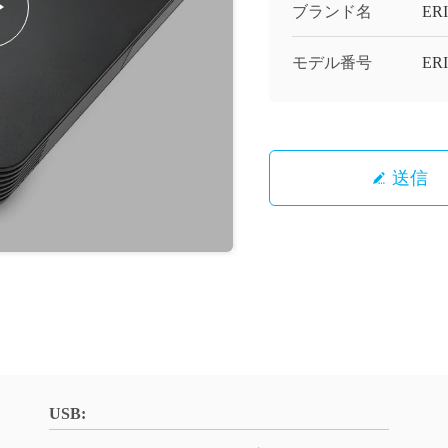
ブランド名
ERI
モデル番号
ER
送信
USB: