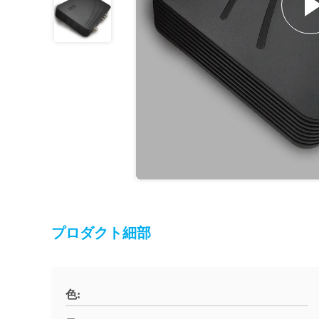
プロダクト細部
色: