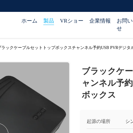
ホーム
製品
VRショー
企業情報
お問い
せ
ブラックケーブルセットトップボックスチャンネル予約USB PVRデジ
ブラックケ
ャンネル予約
ボックス
起源の場所
シ