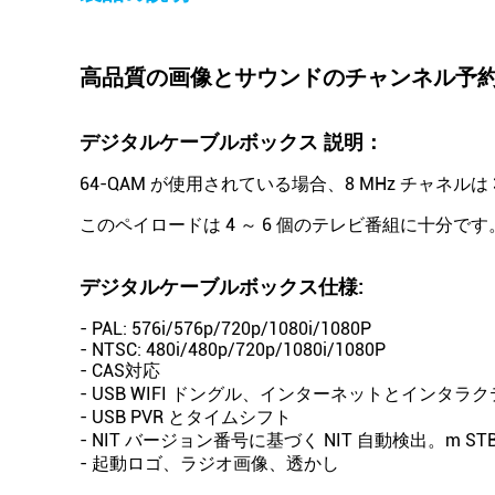
高品質の画像とサウンドのチャンネル予約 U
デジタルケーブルボックス
説明：
64-QAM が使用されている場合、8 MHz チャネルは
このペイロードは 4 ～ 6 個のテレビ番組に十分です
デジタルケーブルボックス
仕様
:
- PAL: 576i/576p/720p/1080i/1080P
- NTSC: 480i/480p/720p/1080i/1080P
- CAS対応
- USB WIFI ドングル、インターネットとインタ
- USB PVR とタイムシフト
- NIT バージョン番号に基づく NIT 自動検出。m S
- 起動ロゴ、ラジオ画像、透かし