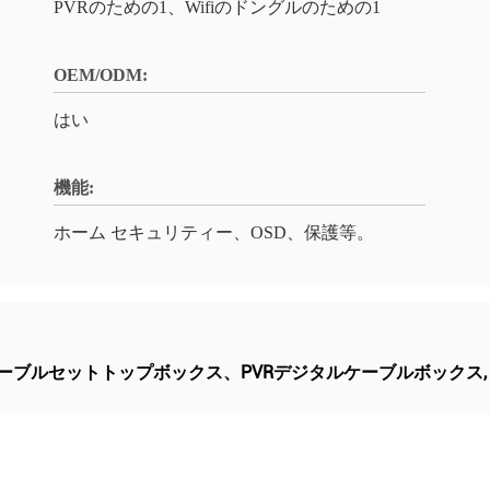
PVRのための1、Wifiのドングルのための1
OEM/ODM:
はい
機能:
ホーム セキュリティー、OSD、保護等。
ーブルセットトップボックス、PVRデジタルケーブルボックス