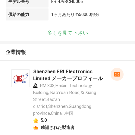
モデル番号
ERI-DVBCHD006
供給の能力
1ヶ月あたりの50000部分
多くを見て下さい
企業情報
Shenzhen ERI Electronics
Limited メーカープロフィール
RM.808,Haibin Technology
Building, BaoYuan Road,Xi Xiang
Street,Bao'an
district,Shenzhen,Guangdong
province,China. ,中国
5.0
確認された製造者