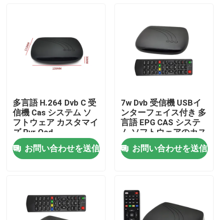
多言語 H.264 Dvb C 受
7w Dvb 受信機 USBイ
信機 Cas システム ソ
ンターフェイス付き 多
フトウェア カスタマイ
言語 EPG CAS システ
ズ Pvr Osd
ム ソフトウェアのカス
タマイズ
お問い合わせを送信
お問い合わせを送信
ホーム
製品
VRショー