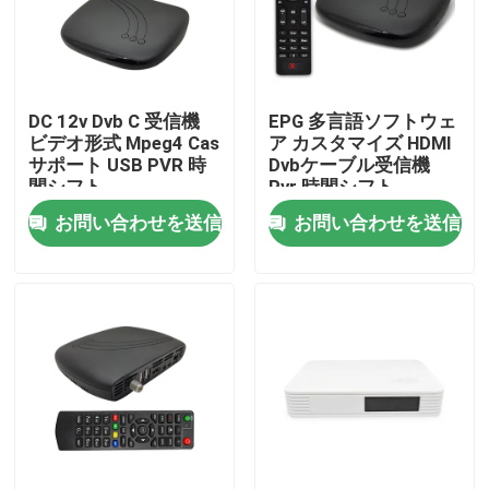
企業情報
DC 12v Dvb C 受信機
EPG 多言語ソフトウェ
会社案内
ビデオ形式 Mpeg4 Cas
ア カスタマイズ HDMI
サポート USB PVR 時
Dvbケーブル受信機
間シフト
Pvr 時間シフト
品質管理
お問い合わせを送信
お問い合わせを送信
お問い合わせ
見積依頼
テレビの上箱
DVBCはセット トップ ボックスを