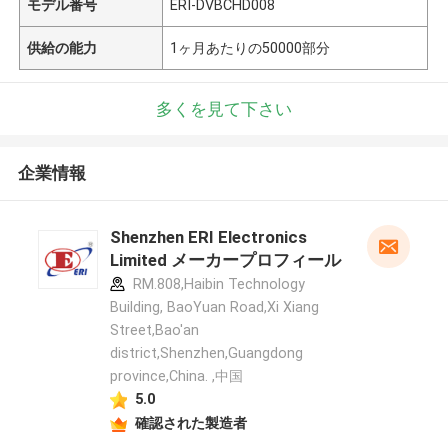
モデル番号
ERI-DVBCHD008
供給の能力
1ヶ月あたりの50000部分
多くを見て下さい
企業情報
Shenzhen ERI Electronics
Limited メーカープロフィール
RM.808,Haibin Technology
Building, BaoYuan Road,Xi Xiang
Street,Bao'an
district,Shenzhen,Guangdong
province,China. ,中国
5.0
確認された製造者