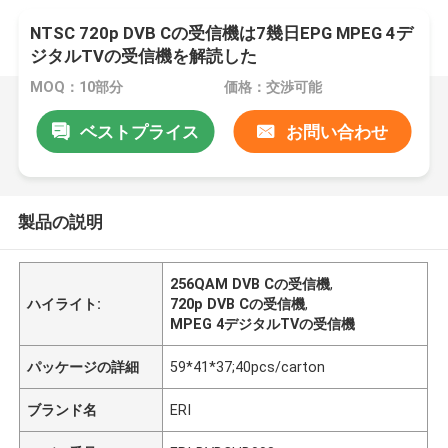
NTSC 720p DVB Cの受信機は7幾日EPG MPEG 4デ
ジタルTVの受信機を解読した
MOQ：10部分
価格：交渉可能
ベストプライス
お問い合わせ
製品の説明
256QAM DVB Cの受信機
,
ハイライト:
720p DVB Cの受信機
,
MPEG 4デジタルTVの受信機
パッケージの詳細
59*41*37;40pcs/carton
ブランド名
ERI