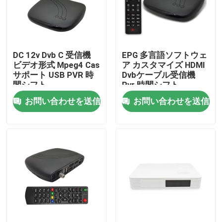
企業情報
DC 12v Dvb C 受信機
EPG 多言語ソフトウェ
会社案内
ビデオ形式 Mpeg4 Cas
ア カスタマイズ HDMI
サポート USB PVR 時
Dvbケーブル受信機
間シフト
Pvr 時間シフト
品質管理
お問い合わせを送信
お問い合わせを送信
お問い合わせ
見積依頼
テレビの上箱
DVBCはセット トップ ボックスを