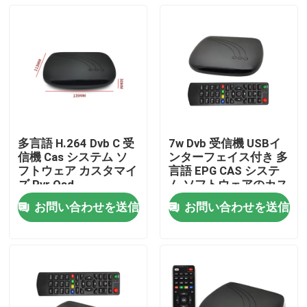
多言語 H.264 Dvb C 受
7w Dvb 受信機 USBイ
信機 Cas システム ソ
ンターフェイス付き 多
フトウェア カスタマイ
言語 EPG CAS システ
ズ Pvr Osd
ム ソフトウェアのカス
タマイズ
お問い合わせを送信
お問い合わせを送信
ホーム
製品
VRショー