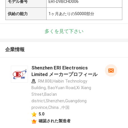
モデル番号
ERI-DVBCHD006
供給の能力
1ヶ月あたりの50000部分
多くを見て下さい
企業情報
Shenzhen ERI Electronics
Limited メーカープロフィール
RM.808,Haibin Technology
Building, BaoYuan Road,Xi Xiang
Street,Bao'an
district,Shenzhen,Guangdong
province,China. ,中国
5.0
確認された製造者