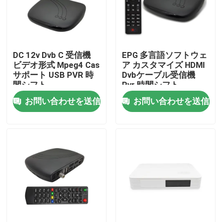
企業情報
DC 12v Dvb C 受信機
EPG 多言語ソフトウェ
会社案内
ビデオ形式 Mpeg4 Cas
ア カスタマイズ HDMI
サポート USB PVR 時
Dvbケーブル受信機
間シフト
Pvr 時間シフト
品質管理
お問い合わせを送信
お問い合わせを送信
お問い合わせ
見積依頼
テレビの上箱
DVBCはセット トップ ボックスを