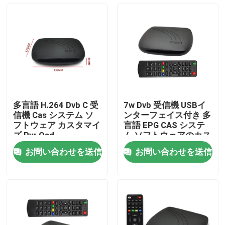
多言語 H.264 Dvb C 受
7w Dvb 受信機 USBイ
信機 Cas システム ソ
ンターフェイス付き 多
フトウェア カスタマイ
言語 EPG CAS システ
ズ Pvr Osd
ム ソフトウェアのカス
タマイズ
お問い合わせを送信
お問い合わせを送信
ホーム
製品
VRショー