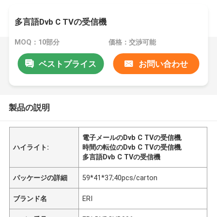
多言語Dvb C TVの受信機
MOQ：10部分
価格：交渉可能
ベストプライス
お問い合わせ
製品の説明
電子メールのDvb C TVの受信機
,
ハイライト:
時間の転位のDvb C TVの受信機
,
多言語Dvb C TVの受信機
パッケージの詳細
59*41*37;40pcs/carton
ブランド名
ERI