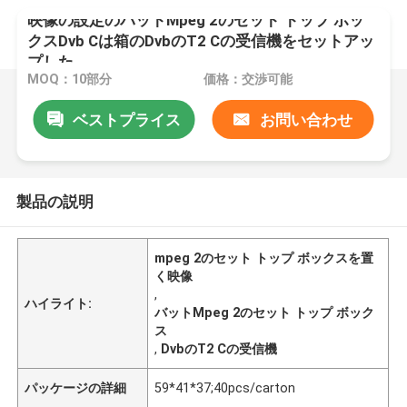
映像の設定のバットMpeg 2のセット トップ ボッ
クスDvb Cは箱のDvbのT2 Cの受信機をセットアッ
プした
MOQ：10部分
価格：交渉可能
ベストプライス
お問い合わせ
製品の説明
mpeg 2のセット トップ ボックスを置
く映像
,
ハイライト:
バットMpeg 2のセット トップ ボック
ス
,
DvbのT2 Cの受信機
パッケージの詳細
59*41*37;40pcs/carton