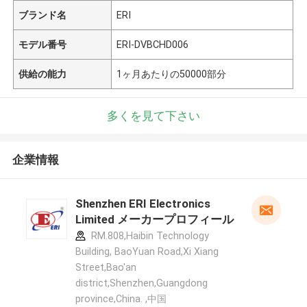
ブランド名
ERI
モデル番号
ERI-DVBCHD006
供給の能力
1ヶ月あたりの50000部分
多くを見て下さい
企業情報
Shenzhen ERI Electronics
Limited メーカープロフィール
RM.808,Haibin Technology
Building, BaoYuan Road,Xi Xiang
Street,Bao'an
district,Shenzhen,Guangdong
province,China. ,中国