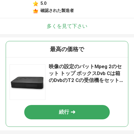
5.0
確認された製造者
多くを見て下さい
最高の価格で
映像の設定のバットMpeg 2のセ
ット トップ ボックスDvb Cは箱
のDvbのT2 Cの受信機をセット
アップした
続行