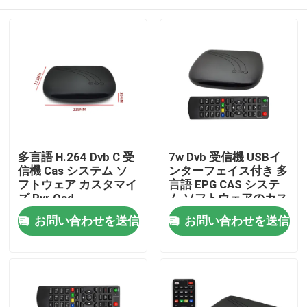
多言語 H.264 Dvb C 受
7w Dvb 受信機 USBイ
信機 Cas システム ソ
ンターフェイス付き 多
フトウェア カスタマイ
言語 EPG CAS システ
ズ Pvr Osd
ム ソフトウェアのカス
タマイズ
ホーム
お問い合わせを送信
お問い合わせを送信
製品
VRショー