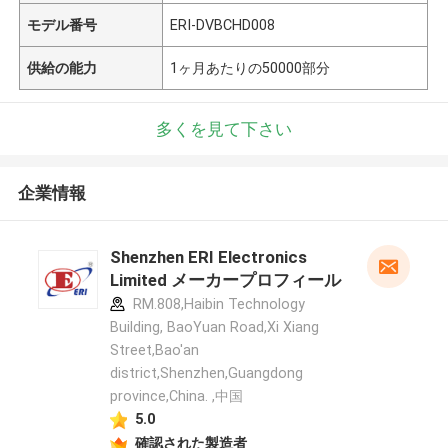
モデル番号
ERI-DVBCHD008
供給の能力
1ヶ月あたりの50000部分
多くを見て下さい
企業情報
Shenzhen ERI Electronics
Limited メーカープロフィール
RM.808,Haibin Technology
Building, BaoYuan Road,Xi Xiang
Street,Bao'an
district,Shenzhen,Guangdong
province,China. ,中国
5.0
確認された製造者