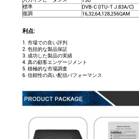
75Ω
標準
DVB-C (ITU-T J.83A/C)
復調
16,32,64,128,256QAM
利点:
1. 市場での良い評判
2. 包括的な製品保証
3. 成功した製品の実績
4. 真の顧客エンゲージメント
5. 積極的な市場調査
6. 信頼性の高い配信パフォーマンス