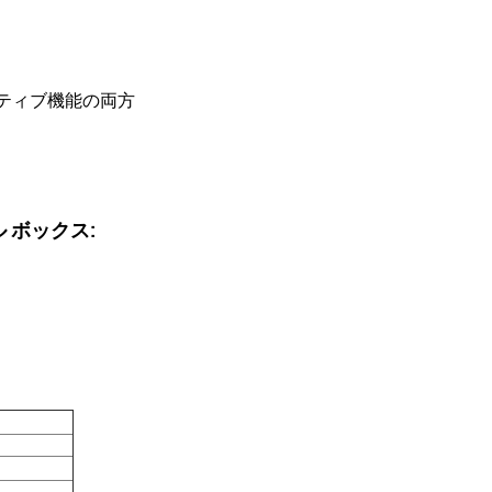
ラクティブ機能の両方
 ボックス
: