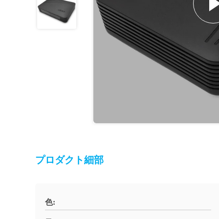
プロダクト細部
色: