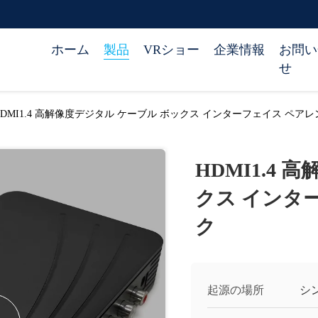
ホーム
製品
VRショー
企業情報
お問い
せ
HDMI1.4 高解像度デジタル ケーブル ボックス インターフェイス ペア
HDMI1.4
クス インタ
ク
起源の場所
シ