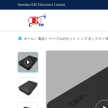
Shenzhen ERI Electronics Limited
ホーム
>
製品
>
ケーブルのセット トップ ボックス
>