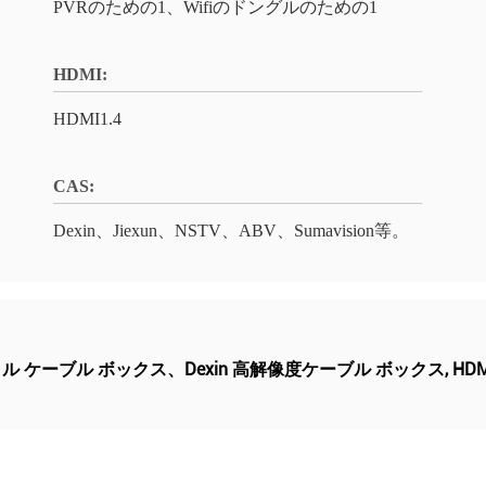
PVRのための1、Wifiのドングルのための1
HDMI:
HDMI1.4
CAS:
Dexin、Jiexun、NSTV、ABV、Sumavision等。
ジタル ケーブル ボックス、Dexin 高解像度ケーブル ボックス
,
HDMI