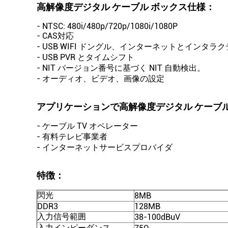
高解像度デジタル ケーブル ボックス
仕様：
- NTSC: 480i/480p/720p/1080i/1080P
- CAS対応
- USB WIFI ドングル、インターネットとインタ
- USB PVR とタイムシフト
- NIT バージョン番号に基づく NIT 自動検出。
- オーディオ、ビデオ、画像の設定
アプリケーションで
高解像度デジタル ケーブル
- ケーブル TV オペレーター
- 有料テレビ事業者
- インターネットサービスプロバイダ
特徴：
閃光
8MB
DDR3
128MB
入力信号範囲
38-100dBuV
入力インピーダンス