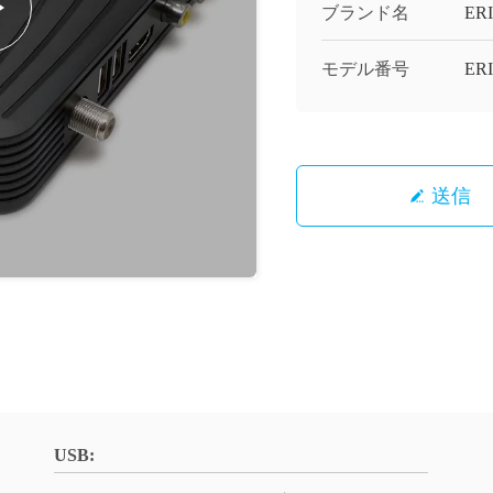
ブランド名
ERI
モデル番号
ER
送信
USB: