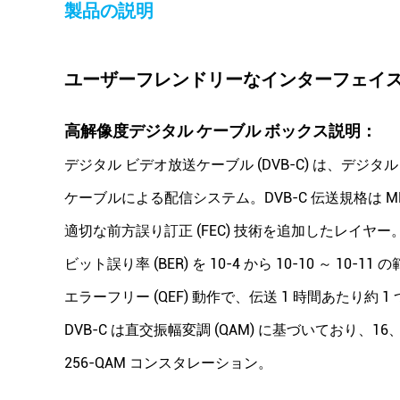
製品の説明
ユーザーフレンドリーなインターフェイス
高解像度デジタル ケーブル ボックス
説明：
デジタル ビデオ放送ケーブル (DVB-C) は、デジ
ケーブルによる配信システム。DVB-C 伝送規格は M
適切な前方誤り訂正 (FEC) 技術を追加したレイヤー
ビット誤り率 (BER) を 10-4 から 10-10 ～ 
エラーフリー (QEF) 動作で、伝送 1 時間あたり約
DVB-C は直交振幅変調 (QAM) に基づいており、16
256-QAM コンスタレーション。