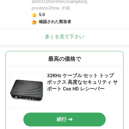
district,Shenzhen,Guangdong
province,China. ,中国
5.0
確認された製造者
多くを見て下さい
最高の価格で
32KHz ケーブル セット トップ
ボックス 高度なセキュリティ サ
ポート Cox HD レシーバー
続行