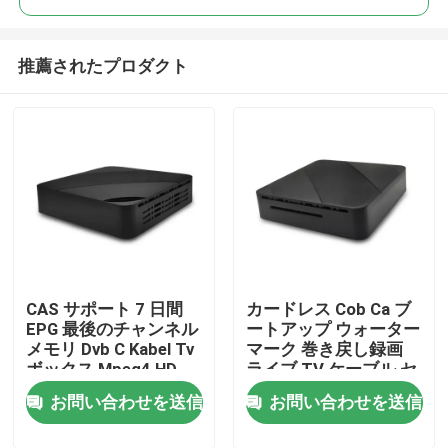
推薦されたプロダクト
CAS サポート 7 日間
カードレス Cob Ca ブ
ホーム
EPG 最後のチャンネル
ートアップ ウォーター
メモリ Dvb C Kabel Tv
マーク 巻き戻し録画
ボックス Mpeg4 HD
ライブ TV ケーブル セ
製品
ットトップ ボックス
お問い合わせを送信
お問い合わせを送信
VRショー