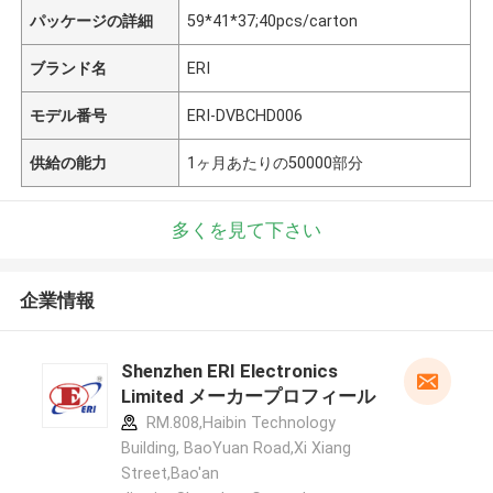
パッケージの詳細
59*41*37;40pcs/carton
ブランド名
ERI
モデル番号
ERI-DVBCHD006
供給の能力
1ヶ月あたりの50000部分
多くを見て下さい
企業情報
Shenzhen ERI Electronics
Limited メーカープロフィール
RM.808,Haibin Technology
Building, BaoYuan Road,Xi Xiang
Street,Bao'an