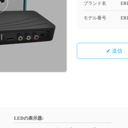
ブランド名
ERI
モデル番号
ER
送信
LEDの表示器: