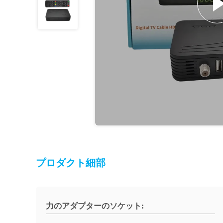
プロダクト細部
力のアダプターのソケット: