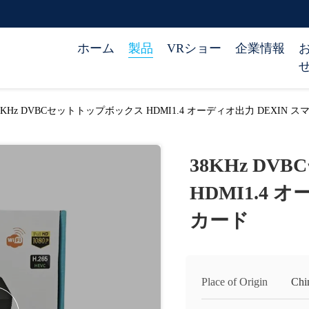
ホーム
製品
VRショー
企業情報
8KHz DVBCセットトップボックス HDMI1.4 オーディオ出力 DEXIN 
38KHz D
HDMI1.4 
カード
Place of Origin
Chi