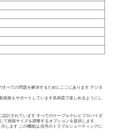
なたのすべての問題を解決するためにここにあります.デジタ
最新規格もサポートしています高画質で楽しめるようにし
に設計されています.すべてのケーブルテレビプロバイダ
応じて画面サイズを調整するオプションを提供します.
を示します.この機能は,信号のトラブルシューティングに