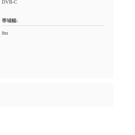
DVB-C
帯域幅:
8m