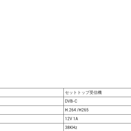
セットトップ受信機
DVB-C
H.264 /H265
12V 1A
38KHz