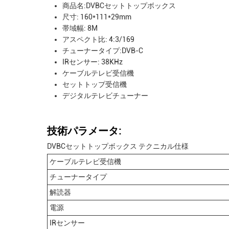
商品名:DVBCセットトップボックス
尺寸: 160*111*29mm
帯域幅: 8M
アスペクト比: 4:3/169
チューナータイプ:DVB-C
IRセンサー: 38KHz
ケーブルテレビ受信機
セットトップ受信機
デジタルテレビチューナー
技術パラメータ:
DVBCセットトップボックス テクニカル仕様
ケーブルテレビ受信機
チューナータイプ
解読器
電源
IRセンサー