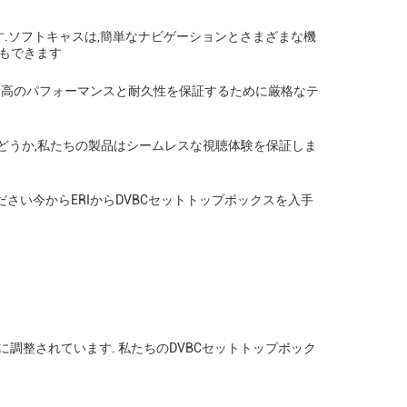
です.ソフトキャスは,簡単なナビゲーションとさまざまな機
もできます
 最高のパフォーマンスと耐久性を保証するために厳格なテ
るかどうか,私たちの製品はシームレスな視聴体験を保証しま
ださい今からERIからDVBCセットトップボックスを入手
調整されています. 私たちのDVBCセットトップボック