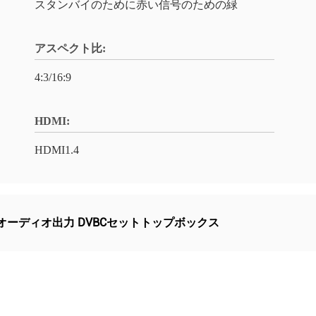
スタンバイのために赤い信号のための緑
アスペクト比:
4:3/16:9
HDMI:
HDMI1.4
オーディオ出力 DVBCセットトップボックス