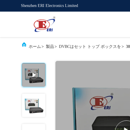
Shenzhen ERI Electronics Limited
ホーム
>
製品
>
DVBCはセット トップ ボックスを
>
3