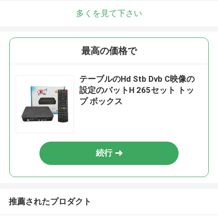
多くを見て下さい
最高の価格で
テーブルのHd Stb Dvb C映像の
設定のバットH 265セット トッ
プ ボックス
続行
推薦されたプロダクト