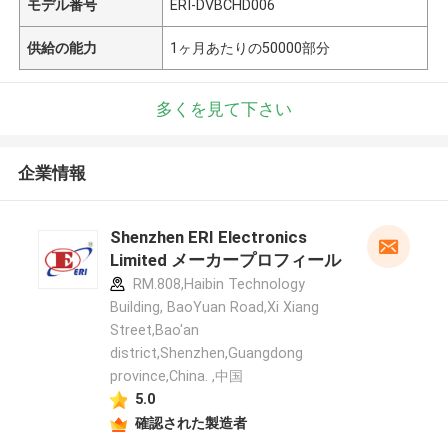
モデル番号
ERI-DVBCHD006
供給の能力
1ヶ月あたりの50000部分
多くを見て下さい
企業情報
Shenzhen ERI Electronics
Limited メーカープロフィール
RM.808,Haibin Technology
Building, BaoYuan Road,Xi Xiang
Street,Bao'an
district,Shenzhen,Guangdong
province,China. ,中国
5.0
確認された製造者