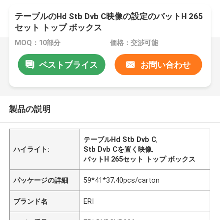
テーブルのHd Stb Dvb C映像の設定のバットH 265
セット トップ ボックス
MOQ：10部分
価格：交渉可能
ベストプライス
お問い合わせ
製品の説明
テーブルHd Stb Dvb C
,
ハイライト:
Stb Dvb Cを置く映像
,
バットH 265セット トップ ボックス
パッケージの詳細
59*41*37;40pcs/carton
ブランド名
ERI