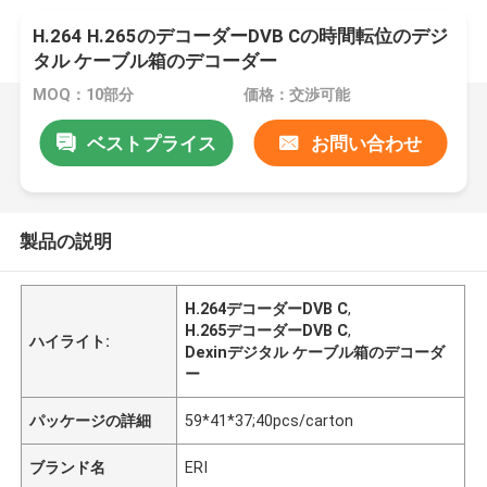
H.264 H.265のデコーダーDVB Cの時間転位のデジ
タル ケーブル箱のデコーダー
MOQ：10部分
価格：交渉可能
ベストプライス
お問い合わせ
製品の説明
H.264デコーダーDVB C
,
H.265デコーダーDVB C
,
ハイライト:
Dexinデジタル ケーブル箱のデコーダ
ー
パッケージの詳細
59*41*37;40pcs/carton
ブランド名
ERI