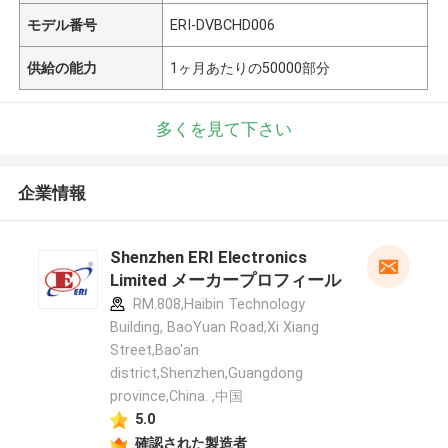
モデル番号
ERI-DVBCHD006
供給の能力
1ヶ月あたりの50000部分
多くを見て下さい
企業情報
Shenzhen ERI Electronics
Limited メーカープロフィール
RM.808,Haibin Technology
Building, BaoYuan Road,Xi Xiang
Street,Bao'an
district,Shenzhen,Guangdong
province,China. ,中国
5.0
確認された製造者