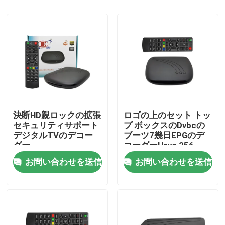
決断HD親ロックの拡張
ロゴの上のセット トッ
セキュリティサポート
プ ボックスのDvbcの
デジタルTVのデコー
ブーツ7幾日EPGのデ
ダー
コーダーHevc 256
ホーム
お問い合わせを送信
お問い合わせを送信
製品
VRショー