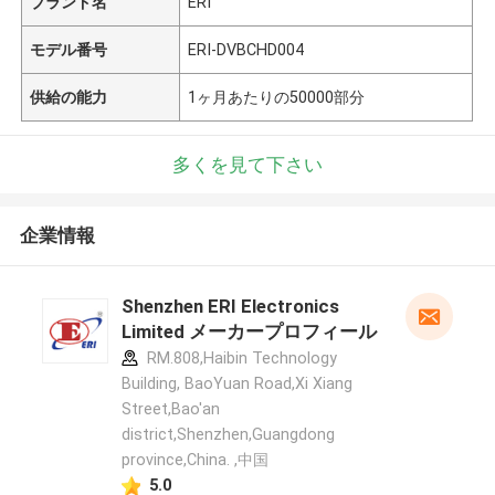
ブランド名
ERI
モデル番号
ERI-DVBCHD004
供給の能力
1ヶ月あたりの50000部分
多くを見て下さい
企業情報
Shenzhen ERI Electronics
Limited メーカープロフィール
RM.808,Haibin Technology
Building, BaoYuan Road,Xi Xiang
Street,Bao'an
district,Shenzhen,Guangdong
province,China. ,中国
5.0