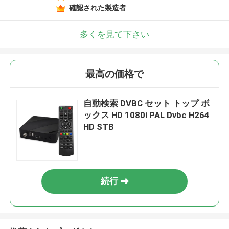
確認された製造者
多くを見て下さい
最高の価格で
自動検索 DVBC セット トップ ボ
ックス HD 1080i PAL Dvbc H264
HD STB
続行