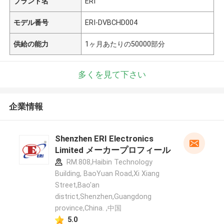
ブランド名
ERI
モデル番号
ERI-DVBCHD004
供給の能力
1ヶ月あたりの50000部分
多くを見て下さい
企業情報
Shenzhen ERI Electronics
Limited メーカープロフィール
RM.808,Haibin Technology
Building, BaoYuan Road,Xi Xiang
Street,Bao'an
district,Shenzhen,Guangdong
province,China. ,中国
5.0