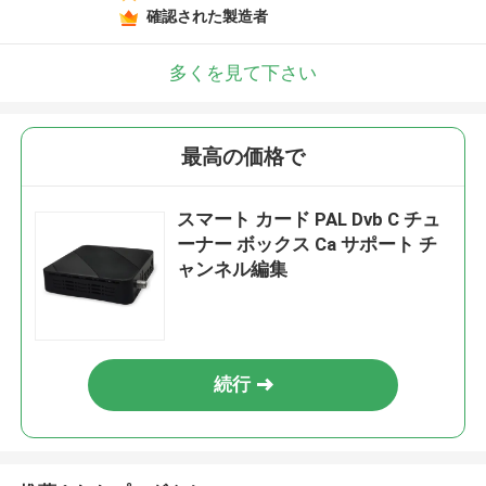
確認された製造者
多くを見て下さい
最高の価格で
スマート カード PAL Dvb C チュ
ーナー ボックス Ca サポート チ
ャンネル編集
続行