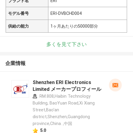
ブランド名
ERI
モデル番号
ERI-DVBCHD004
供給の能力
1ヶ月あたりの50000部分
多くを見て下さい
企業情報
Shenzhen ERI Electronics
Limited メーカープロフィール
RM.808,Haibin Technology
Building, BaoYuan Road,Xi Xiang
Street,Bao'an
district,Shenzhen,Guangdong
province,China. ,中国
5.0