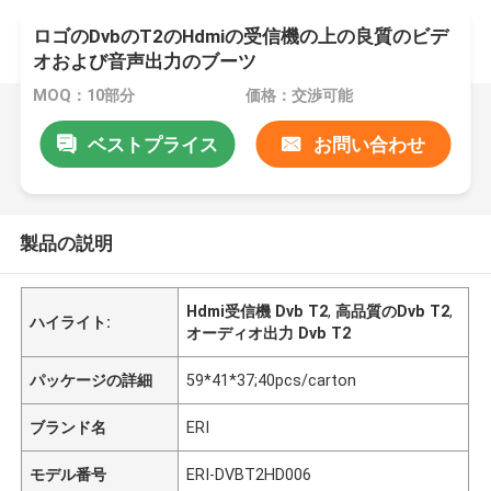
ロゴのDvbのT2のHdmiの受信機の上の良質のビデ
オおよび音声出力のブーツ
MOQ：10部分
価格：交渉可能
ベストプライス
お問い合わせ
製品の説明
Hdmi受信機 Dvb T2
,
高品質のDvb T2
,
ハイライト:
オーディオ出力 Dvb T2
パッケージの詳細
59*41*37;40pcs/carton
ブランド名
ERI
モデル番号
ERI-DVBT2HD006