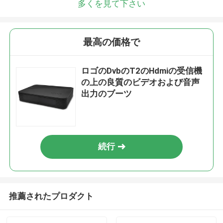
多くを見て下さい
最高の価格で
ロゴのDvbのT2のHdmiの受信機
の上の良質のビデオおよび音声
出力のブーツ
続行
推薦されたプロダクト